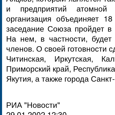
и предприятий атомной 
организация объединяет 18
заседание Союза пройдет в 
На нем, в частности, буде
членов. О своей готовности с
Читинская, Иркутская, Кал
Приморский край, Республика
Якутия, а также города Санкт
РИА "Новости"
29.01.2002 12:30