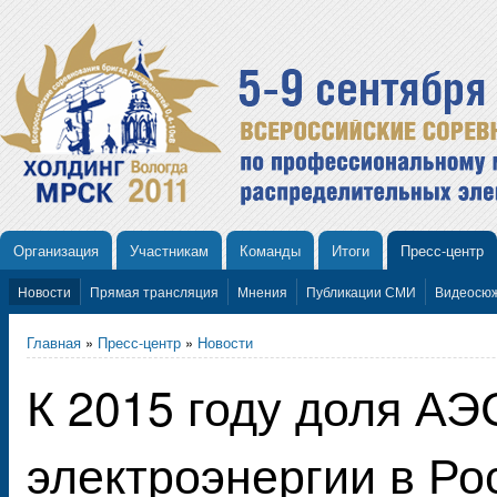
Организация
Участникам
Команды
Итоги
Пресс-центр
Новости
Прямая трансляция
Мнения
Публикации СМИ
Видеосю
Главная
»
Пресс-центр
»
Новости
К 2015 году доля АЭ
электроэнергии в Ро