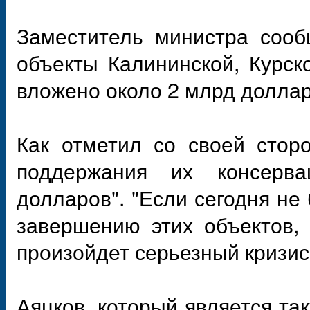
Заместитель министра сооб
объекты Калининской, Курск
вложено около 2 млрд доллар
Как отметил со своей стор
поддержания их консерв
долларов". "Если сегодня не
завершению этих объектов, 
произойдет серьезный кризис",
Аяцков, который является т