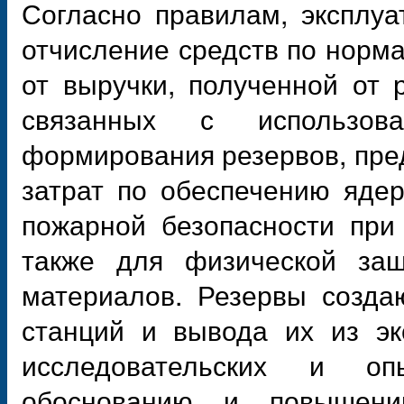
Согласно правилам, эксплу
отчисление средств по норм
от выручки, полученной от р
связанных с использов
формирования резервов, пр
затрат по обеспечению ядер
пожарной безопасности при
также для физической защ
материалов. Резервы созда
станций и вывода их из эк
исследовательских и опы
обоснованию и повышени