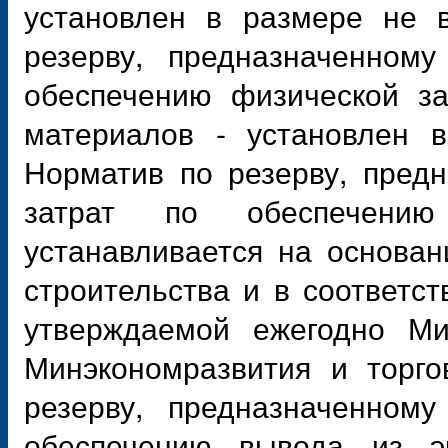
установлен в размере не 
резерву, предназначенном
обеспечению физической за
материалов - установлен 
Норматив по резерву, пред
затрат по обеспечению
устанавливается на основан
строительства и в соответс
утверждаемой ежегодно М
Минэкономразвития и торг
резерву, предназначенном
обеспечению вывода из э