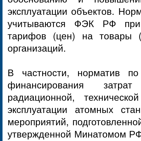
эксплуатации объектов. Нор
учитываются ФЭК РФ при 
тарифов (цен) на товары (
организаций.
В частности, норматив по
финансирования затра
радиационной, техническо
эксплуатации атомных ста
мероприятий, подготовленно
утвержденной Минатомом РФ