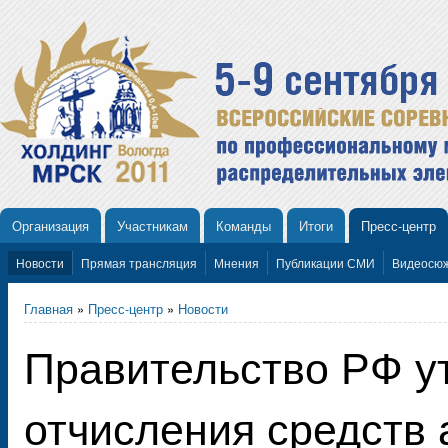
Организация
Участникам
Команды
Итоги
Пресс-центр
Новости
Прямая трансляция
Мнения
Публикации СМИ
Видеосю
Главная
»
Пресс-центр
»
Новости
Правительство РФ у
отчисления средств