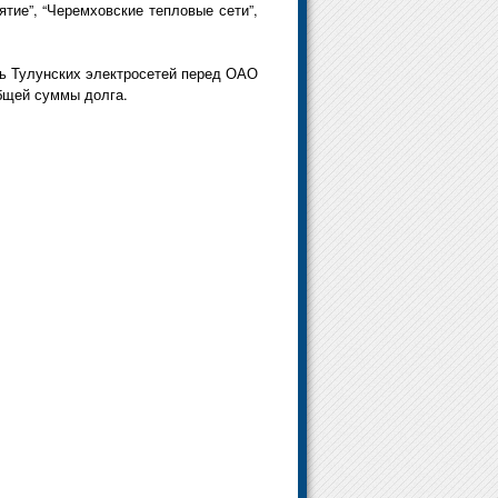
тие”, “Черемховские тепловые сети”,
сть Тулунских электросетей перед ОАО
общей суммы долга.