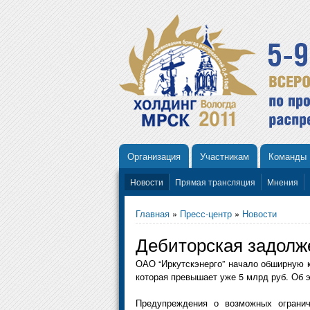
Организация
Участникам
Команды
Новости
Прямая трансляция
Мнения
Главная
»
Пресс-центр
»
Новости
Дебиторская задолж
ОАО “Иркутскэнерго” начало обширную к
которая превышает уже 5 млрд руб. Об э
Предупреждения о возможных огранич