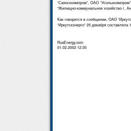
“Саянскхимпром”, ОАО “Усольехимпром”,
“Жилищно-коммунальное хозяйство г. Ан
Как говорится в сообщении, ОАО “Иркутс
“Иркутскэнерго” 25 декабря составляла 
RusEnergy.com
01.02.2002 12:30