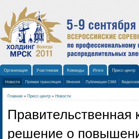
Организация
Участникам
Команды
Итоги
Пресс-центр
Новости
Прямая трансляция
Мнения
Публикации СМИ
Видеосю
Главная
»
Пресс-центр
»
Новости
Правительственная 
решение о повышени