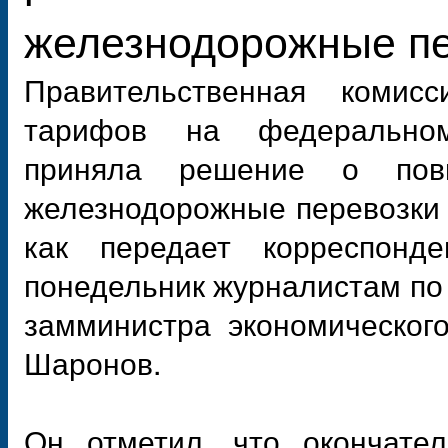
железнодорожные пе
Правительственная комис
тарифов на федеральном
приняла решение о пов
железнодорожные перевозки 
как передает корреспонд
понедельник журналистам по
замминистра экономическог
Шаронов.
Он отметил, что окончате