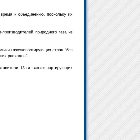
 время к объединению, поскольку их
-производителей природного газа из
омики газоэкспортирующих стран "без
ших расходов".
тавители 13-ти газоэкспортирующих