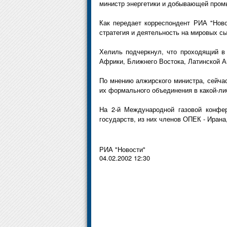
министр энергетики и добывающей про
Как передает корреспондент РИА "Ново
стратегия и деятельность на мировых сы
Хелиль подчеркнул, что проходящий в
Африки, Ближнего Востока, Латинской А
По мнению алжирского министра, сейчас
их формального объединения в какой-ли
На 2-й Международной газовой конфер
государств, из них членов ОПЕК - Ирана
РИА "Новости"
04.02.2002 12:30