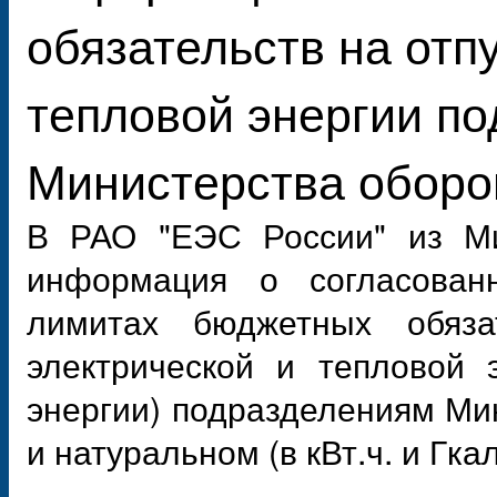
обязательств на отп
тепловой энергии п
Министерства обор
В РАО "ЕЭС России" из Мин
информация о согласован
лимитах бюджетных обяза
электрической и тепловой 
энергии) подразделениям Ми
и натуральном (в кВт.ч. и Гка