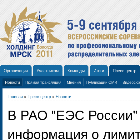
Организация
Участникам
Команды
Итоги
Пресс-центр
Новости
Прямая трансляция
Мнения
Публикации СМИ
Видеосю
Главная
»
Пресс-центр
»
Новости
В РАО "ЕЭС России"
информация о лими