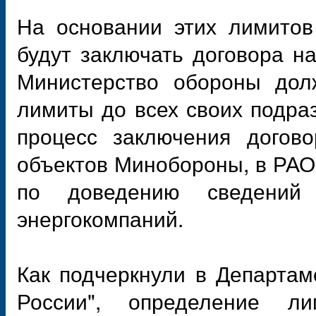
На основании этих лимитов
будут заключать договора на
Министерство обороны дол
лимиты до всех своих подраз
процесс заключения догово
объектов Минобороны, в РАО
по доведению сведений
энергокомпаний.
Как подчеркнули в Департа
России", определение ли