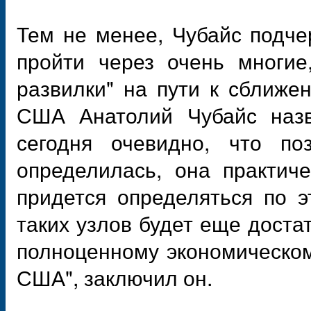
Тем не менее, Чубайс подче
пройти через очень многие
развилки" на пути к сближе
США Анатолий Чубайс назв
сегодня очевидно, что п
определилась, она практич
придется определяться по э
таких узлов будет еще доста
полноценному экономическом
США", заключил он.