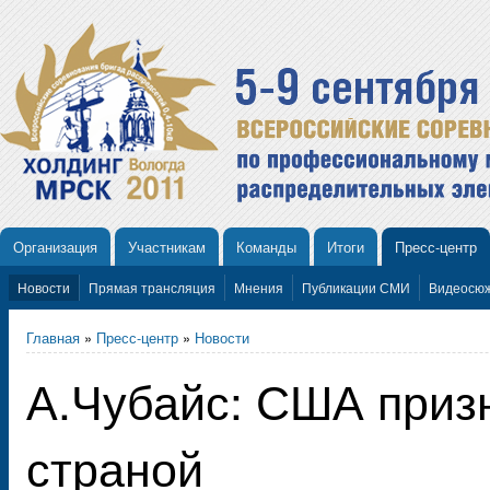
Организация
Участникам
Команды
Итоги
Пресс-центр
Новости
Прямая трансляция
Мнения
Публикации СМИ
Видеосю
Главная
»
Пресс-центр
»
Новости
А.Чубайс: США приз
страной