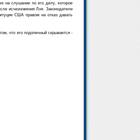
эя на слушание по его делу, которое
осле исчезновения Лэя. Законодатели
титуции США правом на отказ давать
 том, что его подопечный скрывается -