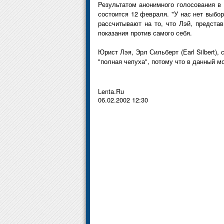
Результатом анонимного голосования в 
состоится 12 февраля. "У нас нет выбо
рассчитывают на то, что Лэй, предста
показания против самого себя.
Юрист Лэя, Эрл Сильберт (Earl Silbert),
"полная чепуха", потому что в данный м
Lenta.Ru
06.02.2002 12:30