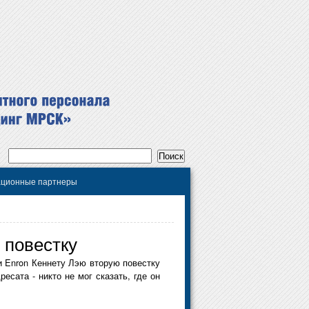
ционные партнеры
 повестку
 Enron Кеннету Лэю вторую повестку
есата - никто не мог сказать, где он