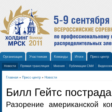
Организация
Участникам
Команды
Итоги
Пресс-центр
Новости
Прямая трансляция
Мнения
Публикации СМИ
Видеосю
Главная
»
Пресс-центр
»
Новости
Билл Гейтс пострада
Разорение американской ко