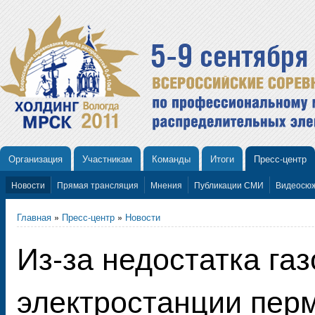
Организация
Участникам
Команды
Итоги
Пресс-центр
Новости
Прямая трансляция
Мнения
Публикации СМИ
Видеосю
Главная
»
Пресс-центр
»
Новости
Из-за недостатка газ
электростанции пер