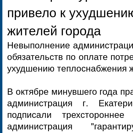
привело к ухудшени
жителей города
Невыполнение администрацие
обязательств по оплате потр
ухудшению теплоснабжения ж
В октябре минувшего года пр
администрация г. Екатер
подписали трехстороннее 
администрация "гаранти