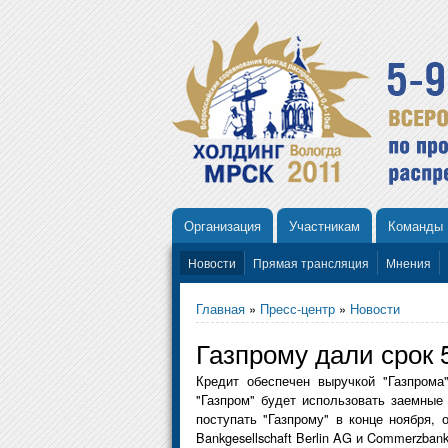
Организация
Участникам
Команды
Новости
Прямая трансляция
Мнения
Главная
»
Пресс-центр
»
Новости
Газпрому дали срок 
Кредит обеспечен выручкой "Газпрома
"Газпром" будет использовать заемные
поступать "Газпрому" в конце ноября,
Bankgesellschaft Berlin AG и Commerzban