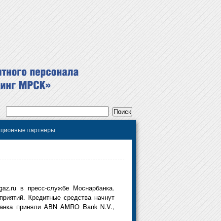
ционные партнеры
gaz.ru в пресс-службе Моснарбанка.
приятий. Кредитные средства начнут
рбанка приняли ABN AMRO Bank N.V.,