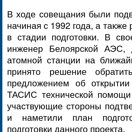
В ходе совещания были подв
начиная с 1992 года, а такж
в стадии подготовки. В св
инженер Белоярской АЭС, 
атомной станции на ближай
принято решение обратит
предложением об открытии 
ТАСИС технической помощи 
участвующие стороны подтв
и наметили план подгото
подготовки данного проекта.