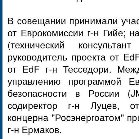
В совещании принимали уча
от Еврокомиссии г-н Гийе; 
(технический консультан
руководитель проекта от EdF
от EdF г-н Тесседори. Меж
управлению программой Ев
безопасности в России (J
содиректор г-н Луцев, о
концерна "Росэнергоатом" пр
г-н Ермаков.