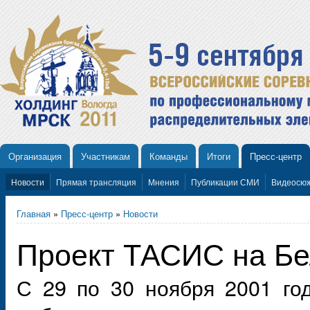
Организация
Участникам
Команды
Итоги
Пресс-центр
Новости
Прямая трансляция
Мнения
Публикации СМИ
Видеосю
Главная
»
Пресс-центр
»
Новости
Проект ТАСИС на Б
С 29 по 30 ноября 2001 го