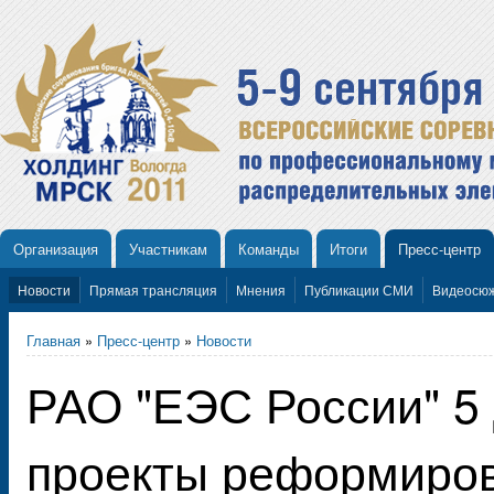
Организация
Участникам
Команды
Итоги
Пресс-центр
Новости
Прямая трансляция
Мнения
Публикации СМИ
Видеосю
Главная
»
Пресс-центр
»
Новости
РАО "ЕЭС России" 5
проекты реформиров