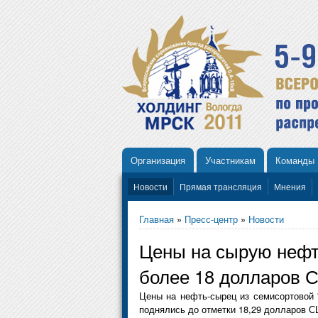
Организация
Участникам
Команды
Новости
Прямая трансляция
Мнения
Главная
»
Пресс-центр
»
Новости
Цены на сырую нефт
более 18 долларов 
Цены на нефть-сырец из семисортовой 
поднялись до отметки 18,29 долларов С