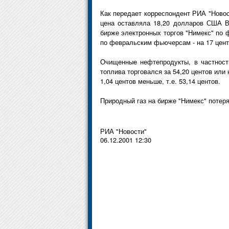
Как передает корреспондент РИА "Новос
цена оставляла 18,20 долларов США В
бирже электронных торгов "Нимекс" по 
по февральским фьючерсам - на 17 цент
Очищенные нефтепродукты, в частност
топлива торговался за 54,20 центов или
1,04 центов меньше, т.е. 53,14 центов.
Природный газ на бирже "Нимекс" потеря
РИА "Новости"
06.12.2001 12:30