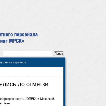
ционные партнеры
ялись до отметки
спортеров нефти /ОПЕК/ и Мексикой,
в Вене.