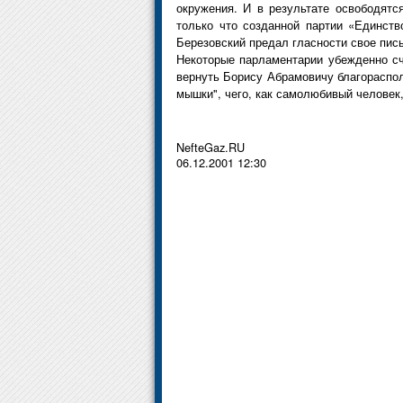
окружения. И в результате освободят
только что созданной партии «Единст
Березовский предал гласности свое пись
Некоторые парламентарии убежденно сч
вернуть Борису Абрамовичу благорасполо
мышки", чего, как самолюбивый человек,
NefteGaz.RU
06.12.2001 12:30