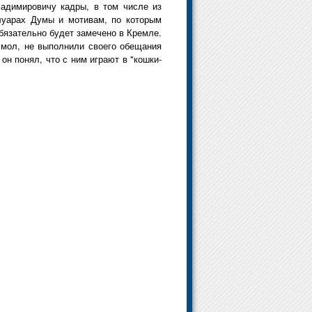
ладимировичу кадры, в том числе из
улуарах Думы и мотивам, по которым
обязательно будет замечено в Кремле.
 мол, не выполнили своего обещания
он понял, что с ним играют в "кошки-