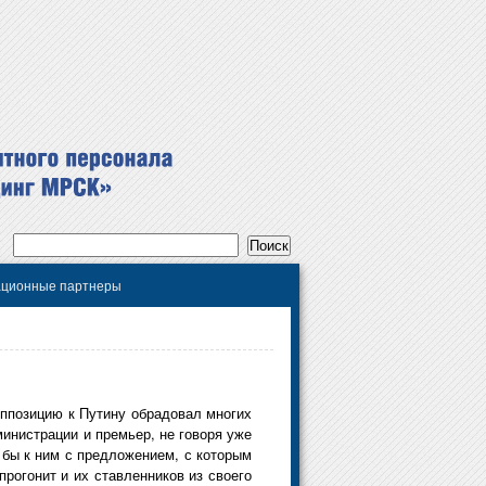
ционные партнеры
оппозицию к Путину обрадовал многих
дминистрации и премьер, не говоря уже
 бы к ним с предложением, с которым
рогонит и их ставленников из своего