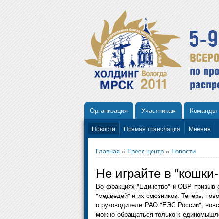
Организация
Участникам
Команды
Новости
Прямая трансляция
Мнения
Главная
»
Пресс-центр
»
Новости
Не играйте в "кошки
Во фракциях "Единство" и ОВР призыв о
"медведей" и их союзников. Теперь, гово
о руководителе РАО "ЕЭС России", вовс
можно обращаться только к единомышлен