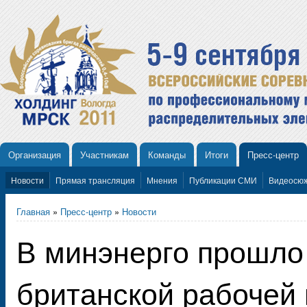
Организация
Участникам
Команды
Итоги
Пресс-центр
Новости
Прямая трансляция
Мнения
Публикации СМИ
Видеосю
Главная
»
Пресс-центр
»
Новости
В минэнерго прошло
британской рабочей 