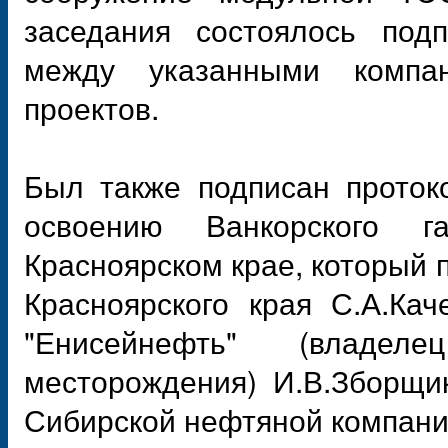
заседания состоялось под
между указанными компа
проектов.
Был также подписан проток
освоению Ванкорского г
Красноярском крае, который 
Красноярского края С.А.Ка
"Енисейнефть" (владе
месторождения) И.В.Зборщи
Сибирской нефтяной компани