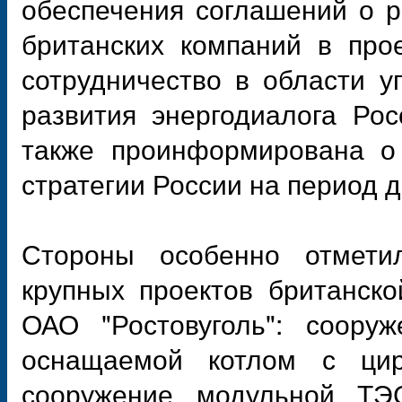
обеспечения соглашений о р
британских компаний в про
сотрудничество в области 
развития энергодиалога Ро
также проинформирована о 
стратегии России на период д
Стороны особенно отмети
крупных проектов британск
ОАО "Ростовуголь": соор
оснащаемой котлом с ци
сооружение модульной Т