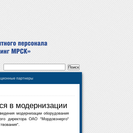
ционные партнеры
ся в модернизации
ведения модернизации оборудования
ного директора ОАО "Мордовэнерго"
твования".