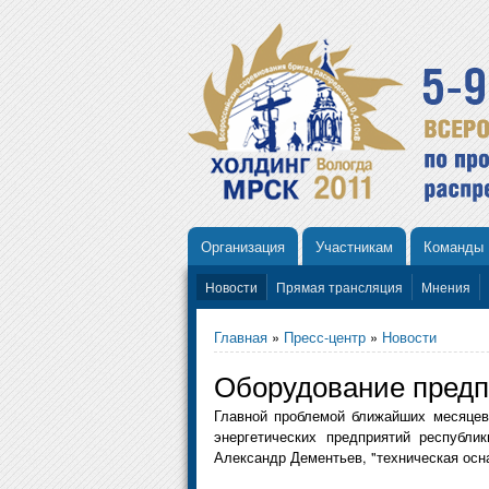
Организация
Участникам
Команды
Новости
Прямая трансляция
Мнения
Главная
»
Пресс-центр
»
Новости
Оборудование предп
Главной проблемой ближайших месяцев
энергетических предприятий республи
Александр Дементьев, "техническая осн