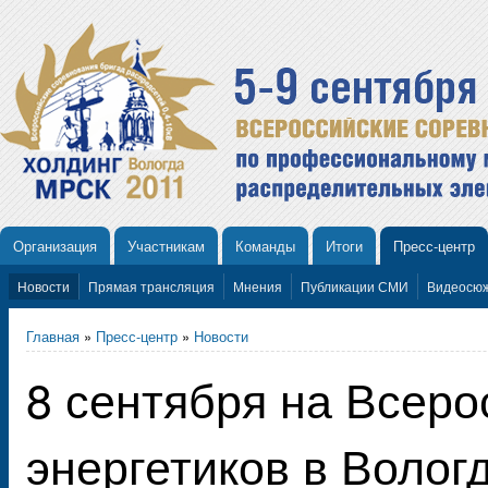
Организация
Участникам
Команды
Итоги
Пресс-центр
Новости
Прямая трансляция
Мнения
Публикации СМИ
Видеосю
Главная
»
Пресс-центр
»
Новости
8 сентября на Всеро
энергетиков в Волог