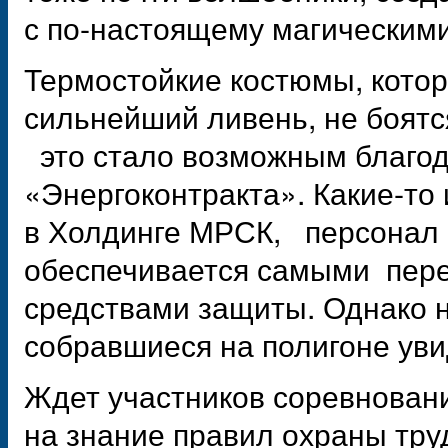
с по-настоящему магическими
Термостойкие костюмы, котор
сильнейший ливень, не боят
это стало возможным благо
«Энергоконтракта». Какие-то
в Холдинге МРСК, персонал 
обеспечивается самыми пер
средствами защиты. Однако 
собравшиеся на полигоне уви
Ждет участников соревнован
на знание правил охраны тру