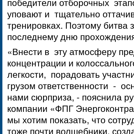
победители отборочных этапо
уповают и тщательно оттачи
тренировках. Поэтому битва з
последнему дню прохождения 
«Внести в эту атмосферу пр
концентрации и колоссально
легкости, порадовать участн
грузом ответственности - ос
нами сюрприза, - пояснила р
компании «ФПГ Энергоконтра
мы хотим показать, что сотр
тоже почти волшебники, со