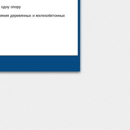
 одну опору
ояния деревянных и железобетонных