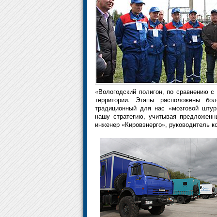
«Вологодский полигон, по сравнению 
территории. Этапы расположены бо
традиционный для нас «мозговой штур
нашу стратегию, учитывая предложенн
инженер «Кировэнерго», руководитель к