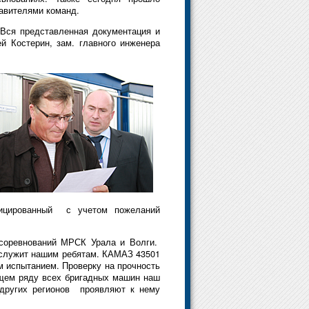
тавителями команд.
 Вся представленная документация и
й Костерин, зам. главного инженера
ицированный с учетом пожеланий
 соревнований МРСК Урала и Волги.
й служит нашим ребятам. КАМАЗ 43501
м испытанием. Проверку на прочность
бщем ряду всех бригадных машин наш
 других регионов проявляют к нему