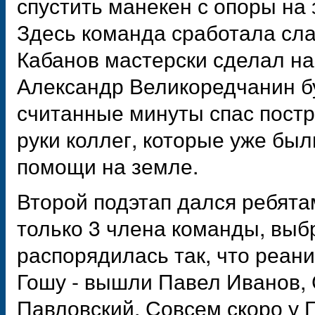
спустить манекен с опоры на 
Здесь команда сработала сла
Кабанов мастерски сделал на
Александр Великоредчанин бу
считанные минуты спас постр
руки коллег, которые уже был
помощи на земле.
Второй подэтап дался ребята
только 3 члена команды, выб
распорядилась так, что реан
Гошу - вышли Павел Иванов, 
Павловский. Совсем скоро у Г