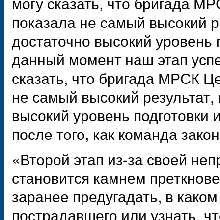
могу сказать, что бригада М
показала не самый высокий р
достаточно высокий уровень 
данный момент наш этап успе
сказать, что бригада МРСК Ц
не самый высокий результат,
высокий уровень подготовки и
после того, как команда зако
«Второй этап из-за своей неп
становится камнем преткнове
заранее предугадать, в како
пострадавшего или узнать, чт