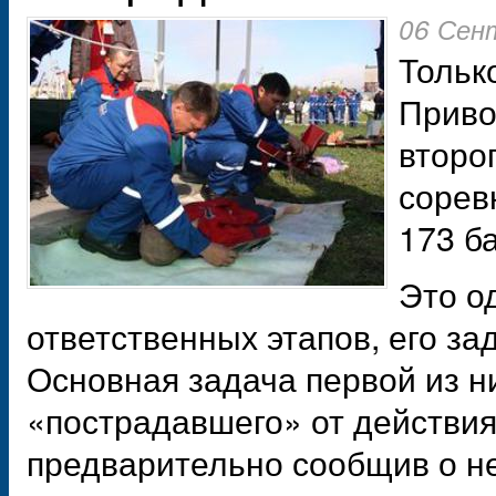
06 Сен
Тольк
Приво
второ
сорев
173 б
Это о
ответственных этапов, его за
Основная задача первой из н
«пострадавшего» от действия 
предварительно сообщив о не