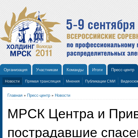
Организация
Участникам
Команды
Итоги
Пресс-центр
Новости
Прямая трансляция
Мнения
Публикации СМИ
Видеосю
Главная
»
Пресс-центр
»
Новости
МРСК Центра и Прив
пострадавшие спас