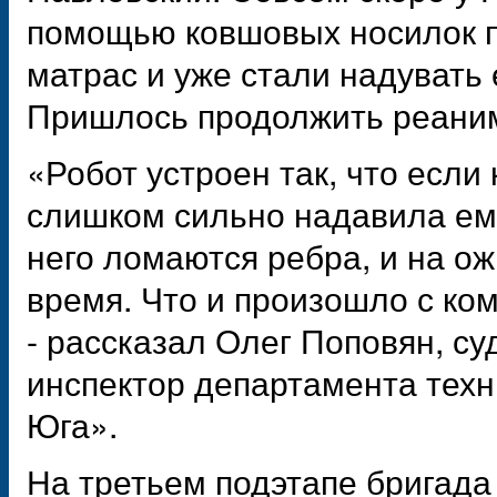
помощью ковшовых носилок п
матрас и уже стали надувать е
Пришлось продолжить реани
«Робот устроен так, что есл
слишком сильно надавила ему
него ломаются ребра, и на о
время. Что и произошло с к
- рассказал Олег Поповян, су
инспектор департамента тех
Юга».
На третьем подэтапе бригада