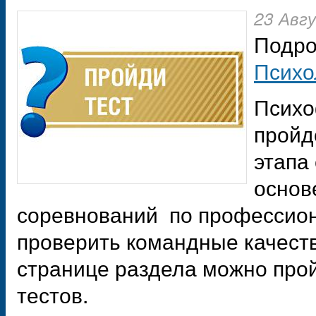
23 Авг
Подро
Психо
Психо
пройд
этапа
основ
соревнований по профессион
проверить командные качеств
странице раздела можно прой
тестов.