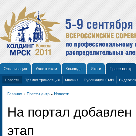
Организация
Участникам
Команды
Итоги
Пресс-центр
Новости
Прямая трансляция
Мнения
Публикации СМИ
Видеосю
Главная
»
Пресс-центр
»
Новости
На портал добавлен
этап