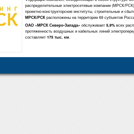
распределительные электросетевые компании (МРСК/РСК)
проектно-конструкторские институты, строительные и сбы
расположены на территории 69 субъектов Росс
МРСК/РСК
обслуживает
всех расп
ОАО «МРСК Северо-Запада»
5,9%
протяженность воздушных и кабельных линий электропер
составляет
.
175 тыс. км