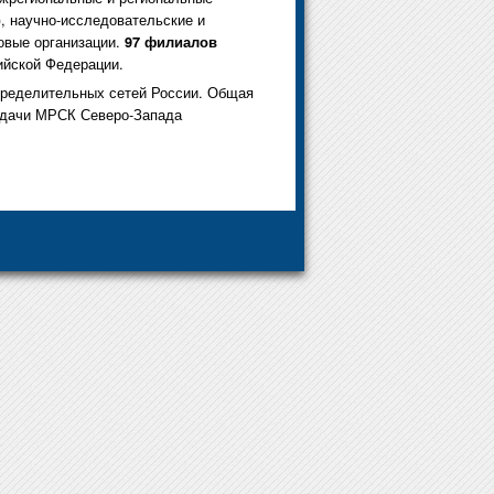
, научно-исследовательские и
товые организации.
97 филиалов
ийской Федерации.
ределительных сетей России. Общая
едачи МРСК Северо-Запада