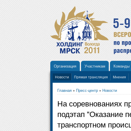
Организация
Участникам
Команды
Новости
Прямая трансляция
Мнения
Главная
»
Пресс-центр
»
Новости
На соревнованиях п
подэтап "Оказание 
транспортном проис