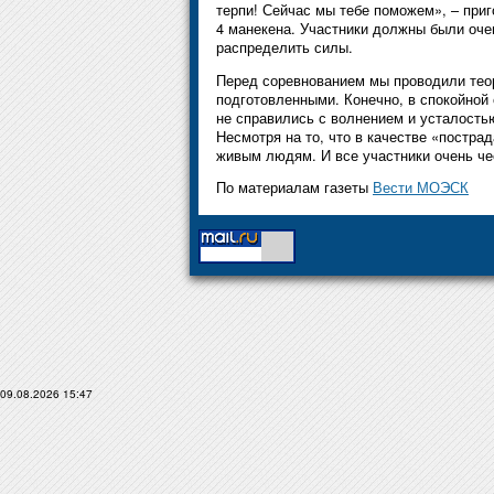
терпи! Сейчас мы тебе поможем», – при
4 манекена. Участники должны были оче
распределить силы.
Перед соревнованием мы проводили теор
подготовленными. Конечно, в спокойной 
не справились с волнением и усталость
Несмотря на то, что в качестве «постр
живым людям. И все участники очень че
По материалам газеты
Вести МОЭСК
09.08.2026 15:47