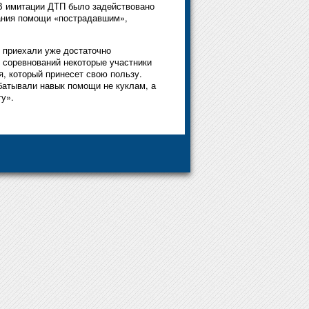
 В имитации ДТП было задействовано
зания помощи «пострадавшим»,
и приехали уже достаточно
х соревнований некоторые участники
, который принесет свою пользу.
батывали навык помощи не куклам, а
у».