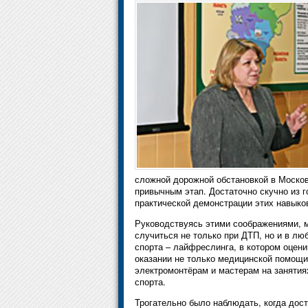
сложной дорожной обстановкой в Москов
привычным этап. Достаточно скучно из г
практической демонстрации этих навыко
Руководствуясь этими соображениями, м
случиться не только при ДТП, но и в лю
спорта – лайфреслинга, в котором оцен
оказании не только медицинской помощи
электромонтёрам и мастерам на занятия
спорта.
Трогательно было наблюдать, когда дос