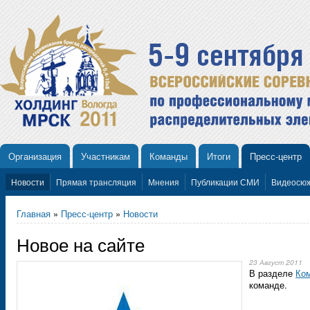
Организация
Участникам
Команды
Итоги
Пресс-центр
Новости
Прямая трансляция
Мнения
Публикации СМИ
Видеосю
Главная
»
Пресс-центр
»
Новости
Новое на сайте
23 Август 2011
В разделе
Ком
команде.