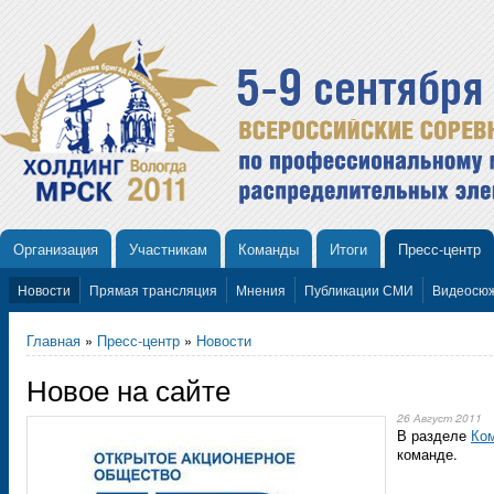
Организация
Участникам
Команды
Итоги
Пресс-центр
Новости
Прямая трансляция
Мнения
Публикации СМИ
Видеосю
Главная
»
Пресс-центр
»
Новости
Новое на сайте
26 Август 2011
В разделе
Ком
команде.