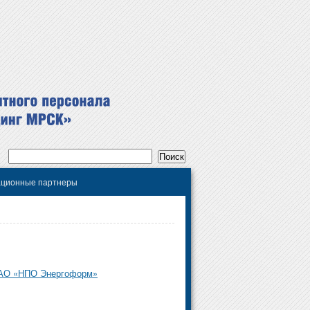
ционные партнеры
АО «НПО Энергоформ»