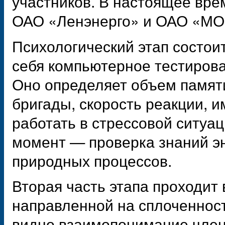
участников. В настоящее вр
ОАО «Ленэнерго» и ОАО «М
Психологический этап состоит
себя компьютерное тестирова
Оно определяет объем памят
бригады, скорость реакции, 
работать в стрессовой ситуа
момент — проверка знаний эн
природных процессов.
Вторая часть этапа проходит
направленной на сплоченнос
видно взаимопонимание член