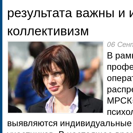
результата важны и 
коллективизм
06 Сен
В рам
профе
опера
распр
МРСК»
психо
выявляются индивидуальные 