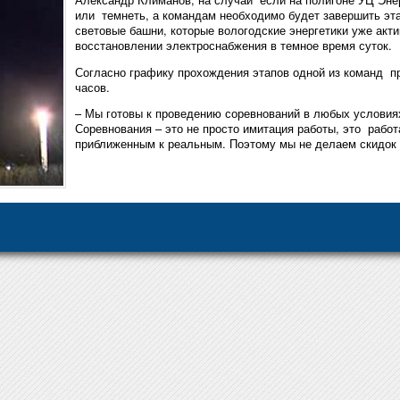
или темнеть, а командам необходимо будет завершить эт
световые башни, которые вологодские энергетики уже ак
восстановлении электроснабжения в темное время суток.
Согласно графику прохождения этапов одной из команд пр
часов.
– Мы готовы к проведению соревнований в любых условиях
Соревнования – это не просто имитация работы, это рабо
приближенным к реальным. Поэтому мы не делаем скидок и