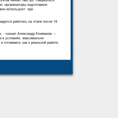
ап, организаторы подготовили
тивно используют при
идется работать на этапе после 19
, - сказал Александр Климанов. –
та в условиях, максимально
 готовимся, как к реальной работе.