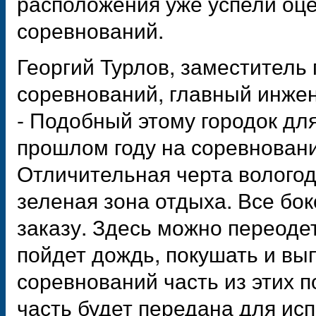
расположения уже успели оце
соревнований.
Георгий Турлов, заместитель
соревнований, главный инже
- Подобный этому городок дл
прошлом году на соревновани
Отличительная черта вологод
зеленая зона отдыха. Все бо
заказу. Здесь можно переоде
пойдет дождь, покушать и вы
соревнований часть из этих 
часть будет передана для ис