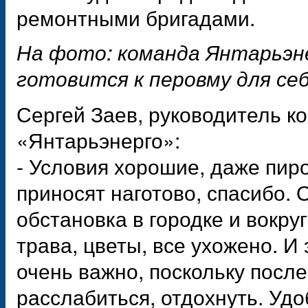
ремонтными бригадами.
На фото: команда Янтарьэн
готовится к перовму для се
Сергей Заев, руководитель к
«Янтарьэнерго»:
- Условия хорошие, даже пир
приносят наготово, спасибо.
обстановка в городке и вокру
трава, цветы, все ухожено. И 
очень важно, поскольку после
расслабиться, отдохнуть. Удо