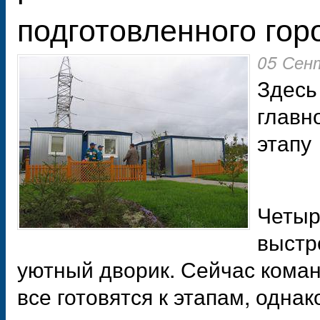
подготовленного гор
05 Сен
Здесь
главн
этапу
Четыр
выстр
уютный дворик. Сейчас коман
все готовятся к этапам, одна