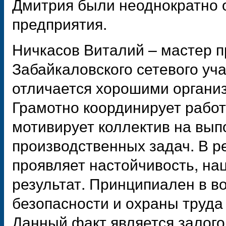
Дмитрия были неоднократно 
предприятия.
Ничкасов Виталий – мастер п
Забайкаловского сетевого уч
отличается хорошими органи
Грамотно координирует работ
мотивирует коллектив на вы
производственных задач. В 
проявляет настойчивость, н
результат. Принципиален в в
безопасности и охраны труда
Данный факт является залого