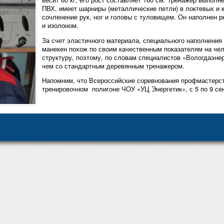
ПВХ, имеет шарниры (металлические петли) в локтевых и 
сочленение рук, ног и головы с туловищем. Он наполнен 
и изолоном.
За счет эластичного материала, специального наполнения
манекен похож по своим качественным показателям на чел
структуру, поэтому, по словам специалистов «Вологдаэнер
чем со стандартным деревянным тренажером.
Напомним, что Всероссийские соревнования профмастерств
тренировочном полигоне ЧОУ «УЦ Энергетик», с 5 по 9 сен