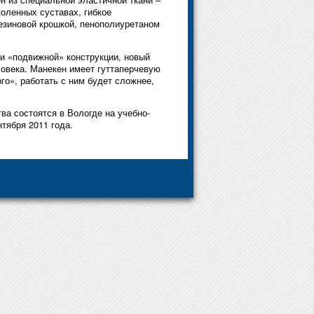
коленных суставах, гибкое
резиновой крошкой, пенополиуретаном
 и «подвижной» конструкции, новый
овека. Манекен имеет гуттаперчевую
го», работать с ним будет сложнее,
а состоятся в Вологде на учебно-
тября 2011 года.