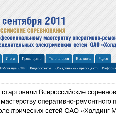
Итоги
Пресс-центр
Фотогалерея
Выставка
Родео
Публикации СМИ
Видеосюжеты
Объединенный пресс-центр
Информа
е стартовали Всероссийские соревно
мастерству оперативно-ремонтного 
электрических сетей ОАО «Холдинг