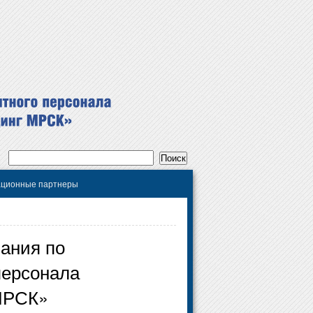
ционные партнеры
вания по
персонала
 МРСК»