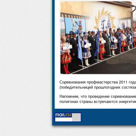
Соревнования профмастерства 2011 год
(победительницей прошлогодних состяз
Напомним, что проведение соревнование
полигонах страны встречаются энергети