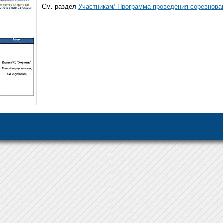
См. раздел
Участникам/ Программа проведения соревнова