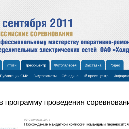
Итоги
Пресс-центр
Фотогалерея
Выставка
Родео
Публикации СМИ
Видеосюжеты
Объединенный пресс-центр
Информа
в программу проведения соревновани
03 Сентябрь 2011
Прохождение мандатной комиссии командами переносится 