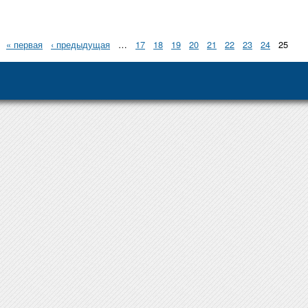
« первая
‹ предыдущая
…
17
18
19
20
21
22
23
24
25