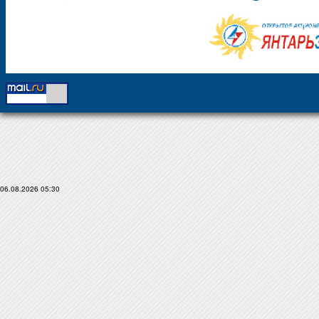
06.08.2026 05:30