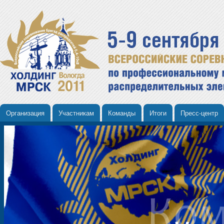
Организация
Участникам
Команды
Итоги
Пресс-центр