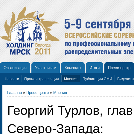
Организация
Участникам
Команды
Итоги
Пресс-центр
Новости
Прямая трансляция
Мнения
Публикации СМИ
Видеосю
Главная
»
Пресс-центр
»
Мнения
Георгий Турлов, гл
Северо-Запада: