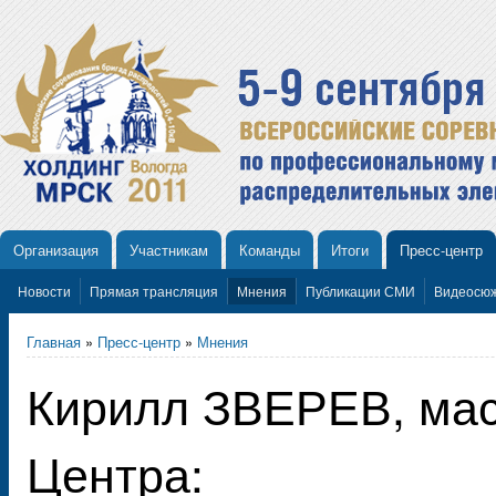
Организация
Участникам
Команды
Итоги
Пресс-центр
Новости
Прямая трансляция
Мнения
Публикации СМИ
Видеосю
Главная
»
Пресс-центр
»
Мнения
Кирилл ЗВЕРЕВ, ма
Центра: