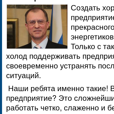
Создать хо
предприяти
прекрасного
энергетико
Только с та
холод поддерживать предпри
своевременно устранять пос
ситуаций.
Наши ребята именно такие! В
предприятие? Это сложнейши
работать четко, слаженно и 