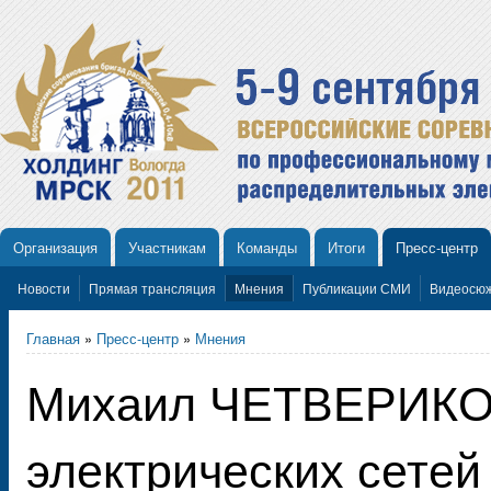
Организация
Участникам
Команды
Итоги
Пресс-центр
Новости
Прямая трансляция
Мнения
Публикации СМИ
Видеосю
Главная
»
Пресс-центр
»
Мнения
Михаил ЧЕТВЕРИКОВ
электрических сете