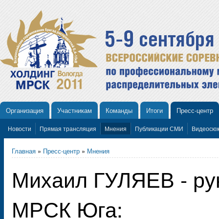
Организация
Участникам
Команды
Итоги
Пресс-центр
Новости
Прямая трансляция
Мнения
Публикации СМИ
Видеосю
Главная
»
Пресс-центр
»
Мнения
Михаил ГУЛЯЕВ - ру
МРСК Юга: