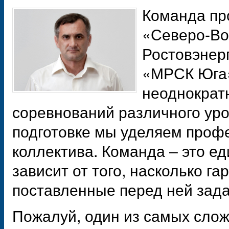
Команда пр
«Северо-Во
Ростовэнер
«МРСК Юга»
неоднократ
соревнований различного ур
подготовке мы уделяем проф
коллектива. Команда – это е
зависит от того, насколько г
поставленные перед ней зада
Пожалуй, один из самых слож