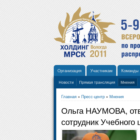
Организация
Участникам
Команды
Новости
Прямая трансляция
Мнения
Главная
»
Пресс-центр
»
Мнения
Ольга НАУМОВА, отве
сотрудник Учебного 