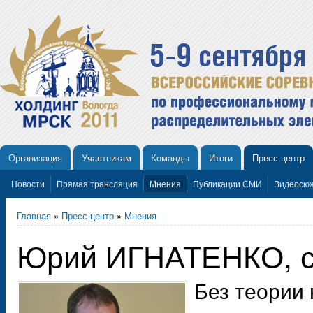
Организация
Участникам
Команды
Итоги
Пресс-центр
Новости
Прямая трансляция
Мнения
Публикации СМИ
Видеосю
Главная
»
Пресс-центр
»
Мнения
Юрий ИГНАТЕНКО, ст
Без теории 