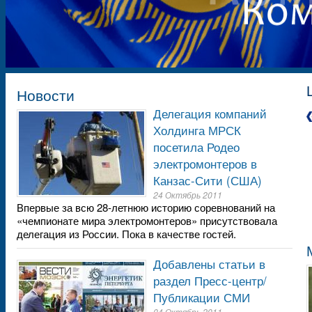
Новости
Делегация компаний
Холдинга МРСК
посетила Родео
электромонтеров в
Канзас-Сити (США)
24 Октябрь 2011
Впервые за всю 28-летнюю историю соревнований на
«чемпионате мира электромонтеров» присутствовала
делегация из России. Пока в качестве гостей.
Добавлены статьи в
раздел Пресс-центр/
Публикации СМИ
04 Октябрь 2011