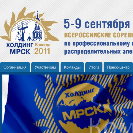
Организация
Участникам
Команды
Итоги
Пресс-центр