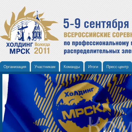
Организация
Участникам
Команды
Итоги
Пресс-центр