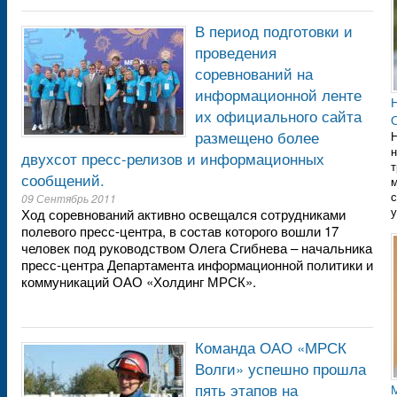
В период подготовки и
проведения
соревнований на
информационной ленте
их официального сайта
размещено более
Н
н
двухсот пресс-релизов и информационных
т
сообщений.
с
09 Сентябрь 2011
у
Ход соревнований активно освещался сотрудниками
полевого пресс-центра, в состав которого вошли 17
человек под руководством Олега Сгибнева – начальника
пресс-центра Департамента информационной политики и
коммуникаций ОАО «Холдинг МРСК».
Команда ОАО «МРСК
Волги» успешно прошла
пять этапов на