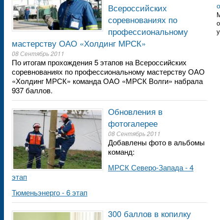
Всероссийских
М
соревнованиях по
о
профессиональному
у
мастерству ОАО «Холдинг МРСК»
08 Сентябрь 2011
По итогам прохождения 5 этапов на Всероссийских
соревнованиях по профессиональному мастерству ОАО
«Холдинг МРСК» команда ОАО «МРСК Волги» набрала
937 баллов.
Обновления в
фотогалерее
08 Сентябрь 2011
Добавлены фото в альбомы
команд:
МРСК Северо-Запада - 4
этап
Тюменьэнерго - 6 этап
300 баллов в копилку