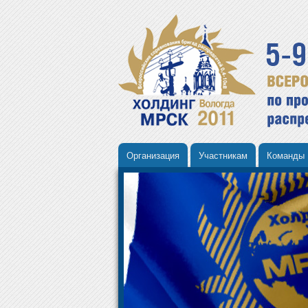
Организация
Участникам
Команды