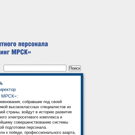
ц,
иректор
 МРСК»:
евнования, собравшие под своей
мой высококлассных специалистов из
шей страны, войдут в историю развития
ого электросетевого комплекса и
ейшему совершенствованию системы
й подготовки персонала.
 к победе, профессионального азарта,