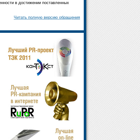
нности в достижении поставленных
Читать полную версию обращения