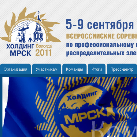
Организация
Участникам
Команды
Итоги
Пресс-центр