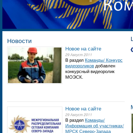
Новости
Новое на сайте
29 Август 2011
В раздел
Команды/ Конкурс
видеороликов
добавлен
конкурсный видеоролик
МОЭСК.
Новое на сайте
29 Август 2011
В раздел
Команды/
Информация об участниках/
МРСК Северо-Запада