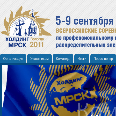
Организация
Участникам
Команды
Итоги
Пресс-центр